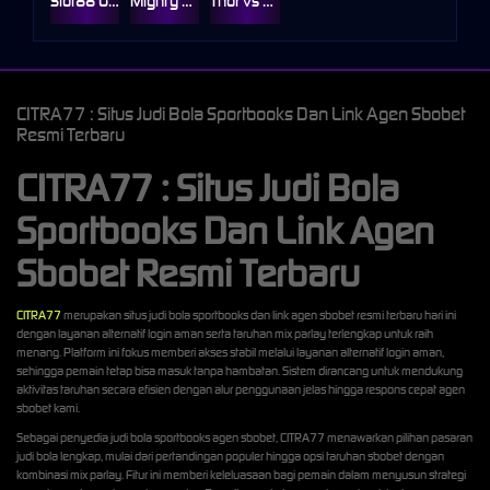
Slot88 Gems
Mighty Hercules
Thor vs Hercules
CITRA77 : Situs Judi Bola Sportbooks Dan Link Agen Sbobet
Resmi Terbaru
CITRA77 : Situs Judi Bola
Sportbooks Dan Link Agen
Sbobet Resmi Terbaru
CITRA77
merupakan situs judi bola sportbooks dan link agen sbobet resmi terbaru hari ini
dengan layanan alternatif login aman serta taruhan mix parlay terlengkap untuk raih
menang. Platform ini fokus memberi akses stabil melalui layanan alternatif login aman,
sehingga pemain tetap bisa masuk tanpa hambatan. Sistem dirancang untuk mendukung
aktivitas taruhan secara efisien dengan alur penggunaan jelas hingga respons cepat agen
sbobet kami.
Sebagai penyedia judi bola sportbooks agen sbobet, CITRA77 menawarkan pilihan pasaran
judi bola lengkap, mulai dari pertandingan populer hingga opsi taruhan sbobet dengan
kombinasi mix parlay. Fitur ini memberi keleluasaan bagi pemain dalam menyusun strategi