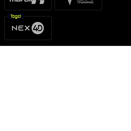
Togel