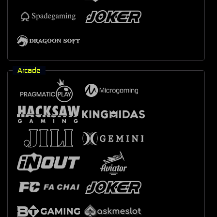
Arcade