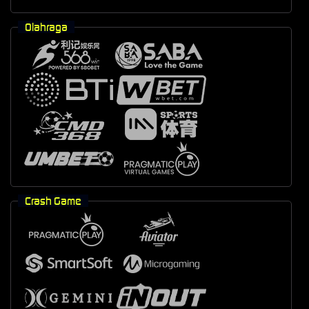
Olahraga
Crash Game