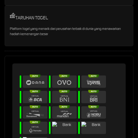
TARUHAN TOGEL
Platform togel yang menarik dari perusahan terbaik di dunia yang menawarkan
hadiah kemenangan besar