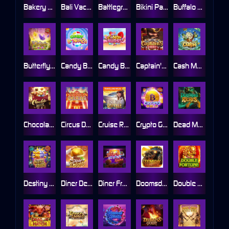
Bakery Bonanza
Bali Vacation
Battleground Royale
Bikini Paradise
Buffalo Win
Butterfly Blossom
Candy Bonanza
Candy Burst
Captain's Bounty
Cash Mania
Chocolate Deluxe
Circus Delight
Cruise Royale
Crypto Gold
Dead Man's Riches
Destiny of Sun and Moon
Diner Delights
Diner Frenzy Spins
Doomsday Rampage
Double Fortune