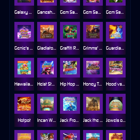
Galaxy Miner
Ganesha Gold
Gem Saviour
Gem Saviour Conquest
Gem Saviour Sword
Genie's 3 Wishes
Gladiator's Glory
Graffiti Rush
Grimms' Bounty: Hansel & Gretel
Guardians of Ice and Fire
Hawaiian Tiki
Heist Stakes
Hip Hop Panda
Honey Trap of Diao Chan
Hood vs Wolf
Hotpot
Incan Wonders
Jack Frost's Winter
Jack the Giant Hunter
Jewels of Prosperity