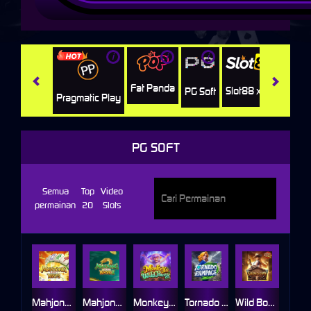
i
i
i
i
i
Facha
Fat Panda
Slot88 x PP
PG Soft
Pragmatic Play
PG SOFT
Semua
Top
Video
permainan
20
Slots
Mahjong Ways
Mahjong Ways 2
Monkeys Wild Party
Tornado Rampage
Wild Bounty Showdown