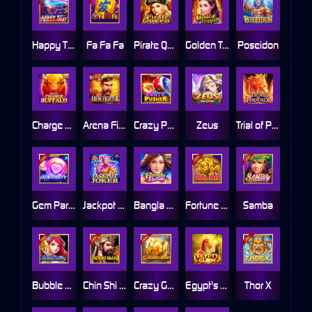
Happy Taxi
Fa Fa Fa
Pirate Queen
Golden Temple
Poseidon
Charge Buffalo Ascent
Arena Fighter
Crazy Pusher
Zeus
Trial of Phoenix
Gem Party
Jackpot Joker
Bangla Beauty
Fortune Tree
Samba
Bubble Beauty
Chin Shi Huang
Crazy Golden Bank
Egypt's Glow
Thor X