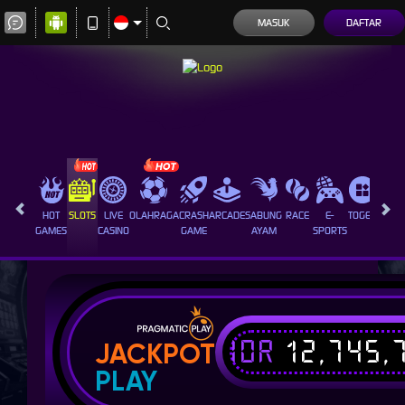
MASUK
DAFTAR
HOT
SLOTS
LIVE
OLAHRAGA
CRASH
ARCADE
SABUNG
RACE
E-
TOGEL
PROM
GAMES
CASINO
GAME
AYAM
SPORTS
IDR
12,745,
JACKPOT
PLAY