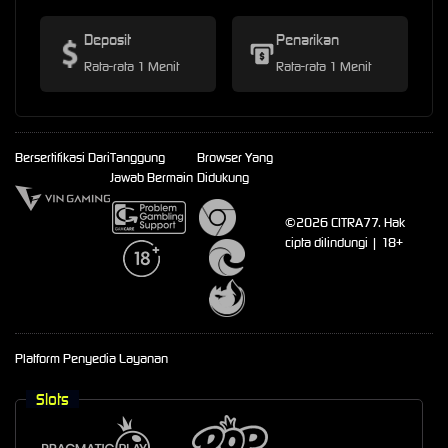
Deposit
Penarikan
Rata-rata 1 Menit
Rata-rata 1 Menit
Bersertifikasi Dari
Tanggung
Browser Yang
Jawab Bermain
Didukung
©2026 CITRA77. Hak
cipta dilindungi | 18+
Platform Penyedia Layanan
Slots