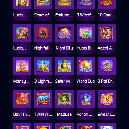
Lucky Jaguar 500
Storm of Seth 2
Fortune Gems Legend
3 Witch's Lamp
10 Sparkling Crown
Lucky Jaguar 2
Nightfall Hunting
Night City
Hyper Burst
Agent Ace
Money Pot
3 Lightning Blitz
Safari Mystery
World Cup
3 Pot Dragons
Devil Fire 2
TWIN WINS
Medusa
Potion Wizard
Sweet Land