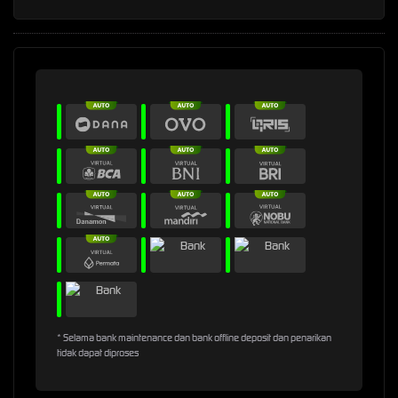
* Selama bank maintenance dan bank offline deposit dan penarikan
tidak dapat diproses