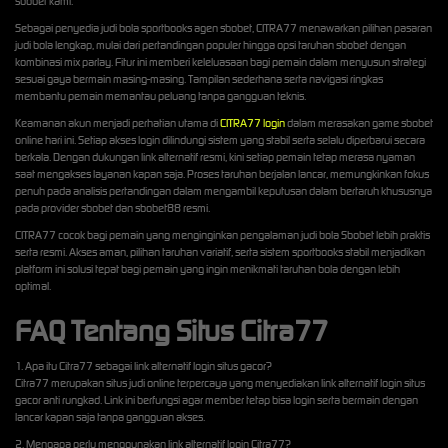
sbobet kami.
Sebagai penyedia judi bola sportbooks agen sbobet, CITRA77 menawarkan pilihan pasaran
judi bola lengkap, mulai dari pertandingan populer hingga opsi taruhan sbobet dengan
kombinasi mix parlay. Fitur ini memberi keleluasaan bagi pemain dalam menyusun strategi
sesuai gaya bermain masing-masing. Tampilan sederhana serta navigasi ringkas
membantu pemain memantau peluang tanpa gangguan teknis.
Keamanan akun menjadi perhatian utama di
CITRA77 login
dalam merasakan game sbobet
online hari ini. Setiap akses login dilindungi sistem yang stabil serta selalu diperbarui secara
berkala. Dengan dukungan link alternatif resmi, kini setiap pemain tetap merasa nyaman
saat mengakses layanan kapan saja. Proses taruhan berjalan lancar, memungkinkan fokus
penuh pada analisis pertandingan dalam mengambil keputusan dalam bertaruh khususnya
pada provider sbobet dan sbobet88 resmi.
CITRA77 cocok bagi pemain yang menginginkan pengalaman judi bola Sbobet lebih praktis
serta resmi. Akses aman, pilihan taruhan variatif, serta sistem sportbooks stabil menjadikan
platform ini solusi tepat bagi pemain yang ingin menikmati taruhan bola dengan lebih
optimal.
FAQ Tentang Situs Citra77
1. Apa itu Citra77 sebagai link alternatif login situs gacor?
Citra77 merupakan situs judi online terpercaya yang menyediakan link alternatif login situs
gacor anti rungkad. Link ini berfungsi agar member tetap bisa login serta bermain dengan
lancar kapan saja tanpa gangguan akses.
2. Mengapa perlu menggunakan link alternatif login Citra77?