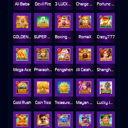
Ali Baba
Devil Fire
3 LUCKY LION
Charge Buffalo
Fortune Gems
GOLDEN EMPIRE 2
SUPER MAHJONG
Boxing King
RomaX
Crazy777
Mega Ace
Pharaoh Treasure
Fengshen
Jili Caishen
Shanghai Beauty
Gold Rush
Coin Tree
Treasure Quest
Mayan Empire
Lucky Jaguar