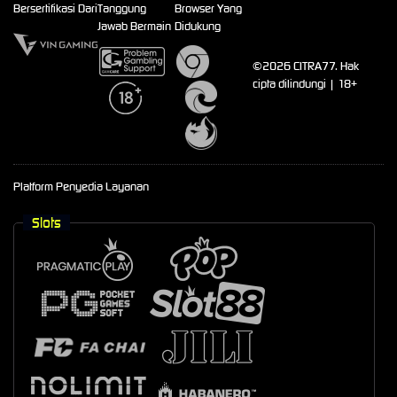
Bersertifikasi Dari
Tanggung
Browser Yang
Jawab Bermain
Didukung
©2026 CITRA77. Hak
cipta dilindungi | 18+
Platform Penyedia Layanan
Slots