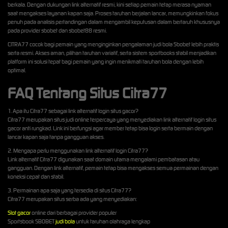
berkala. Dengan dukungan link alternatif resmi, kini setiap pemain tetap merasa nyaman
saat mengakses layanan kapan saja. Proses taruhan berjalan lancar, memungkinkan fokus
penuh pada analisis pertandingan dalam mengambil keputusan dalam bertaruh khususnya
pada provider sbobet dan sbobet88 resmi.
CITRA77 cocok bagi pemain yang menginginkan pengalaman judi bola Sbobet lebih praktis
serta resmi. Akses aman, pilihan taruhan variatif, serta sistem sportbooks stabil menjadikan
platform ini solusi tepat bagi pemain yang ingin menikmati taruhan bola dengan lebih
optimal.
FAQ Tentang Situs Citra77
1. Apa itu Citra77 sebagai link alternatif login situs gacor?
Citra77 merupakan situs judi online terpercaya yang menyediakan link alternatif login situs
gacor anti rungkad. Link ini berfungsi agar member tetap bisa login serta bermain dengan
lancar kapan saja tanpa gangguan akses.
2. Mengapa perlu menggunakan link alternatif login Citra77?
Link alternatif Citra77 digunakan saat domain utama mengalami pembatasan atau
gangguan. Dengan link alternatif, pemain tetap bisa mengakses semua permainan dengan
koneksi cepat dan stabil.
3. Permainan apa saja yang tersedia di situs Citra77?
Citra77 merupakan situs serba ada yang menyediakan:
Slot gacor
online dari berbagai provider populer
Sportsbook SBOBET
judi bola
untuk taruhan olahraga lengkap