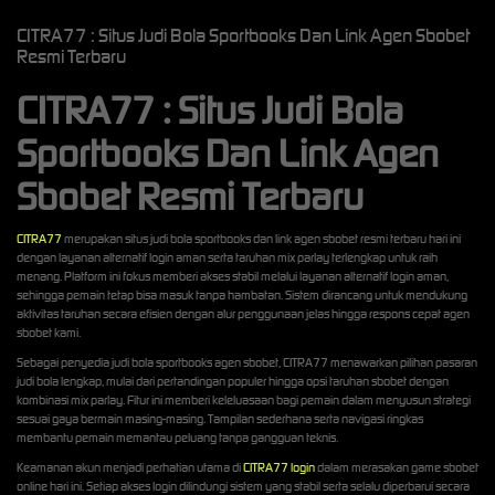
CITRA77 : Situs Judi Bola Sportbooks Dan Link Agen Sbobet
Resmi Terbaru
CITRA77 : Situs Judi Bola
Sportbooks Dan Link Agen
Sbobet Resmi Terbaru
CITRA77
merupakan situs judi bola sportbooks dan link agen sbobet resmi terbaru hari ini
dengan layanan alternatif login aman serta taruhan mix parlay terlengkap untuk raih
menang. Platform ini fokus memberi akses stabil melalui layanan alternatif login aman,
sehingga pemain tetap bisa masuk tanpa hambatan. Sistem dirancang untuk mendukung
aktivitas taruhan secara efisien dengan alur penggunaan jelas hingga respons cepat agen
sbobet kami.
Sebagai penyedia judi bola sportbooks agen sbobet, CITRA77 menawarkan pilihan pasaran
judi bola lengkap, mulai dari pertandingan populer hingga opsi taruhan sbobet dengan
kombinasi mix parlay. Fitur ini memberi keleluasaan bagi pemain dalam menyusun strategi
sesuai gaya bermain masing-masing. Tampilan sederhana serta navigasi ringkas
membantu pemain memantau peluang tanpa gangguan teknis.
Keamanan akun menjadi perhatian utama di
CITRA77 login
dalam merasakan game sbobet
online hari ini. Setiap akses login dilindungi sistem yang stabil serta selalu diperbarui secara