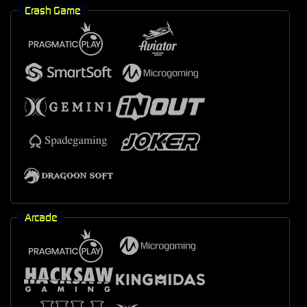
Crash Game
Arcade