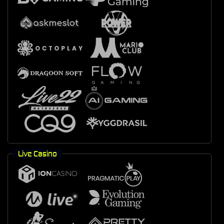
Live Casino