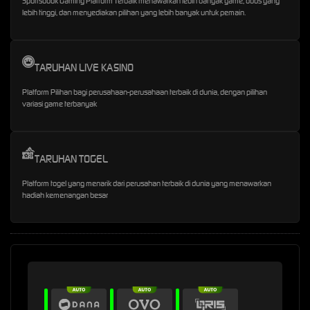
Sportsbook Gaming Platform Terbaik menawarkan lebih banyak game, odds yang
lebih tinggi, dan menyediakan pilihan yang lebih banyak untuk pemain.
TARUHAN LIVE KASINO
Platform Pilihan bagi perusahaan-perusahaan terbaik di dunia, dengan pilihan
variasi game terbanyak
TARUHAN TOGEL
Platform togel yang menarik dari perusahan terbaik di dunia yang menawarkan
hadiah kemenangan besar