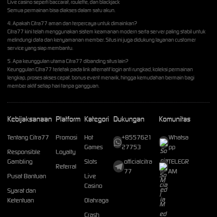
Live casino seperti baccarat, roulette, dan blackjack
Semua permainan bisa diakses dalam satu akun.
4. Apakah Citra77 aman dan terpercaya untuk dimainkan?
Citra77 kini telah menggunakan sistem keamanan modern serta server paling stabil untuk
melindungi data dan kenyamanan member. Situs ini juga didukung layanan customer
service yang siap membantu.
5. Apa keunggulan utama Citra77 dibanding situs lain?
Keunggulan Citra77 terletak pada link alternatif login anti rungkad, koleksi permainan
lengkap, proses akses cepat, bonus event menarik, hingga kemudahan bermain bagi
member aktif setiap hari tanpa gangguan.
Kebijaksanaan
Platform
Kategori
Dukungan
Komunitas
Tentang Citra77
Promosi
Hot
+8557621
Whatsa
Games
27753
pp
Responsible
Loyalty
Gambling
Slots
officialcitra
TELEGR
Referral
77
AM
Pusat Bantuan
Live
Casino
Syarat dan
Ketentuan
Olahraga
Crash