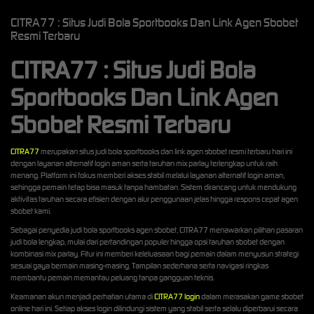
CITRA77 : Situs Judi Bola Sportbooks Dan Link Agen Sbobet
Resmi Terbaru
CITRA77 : Situs Judi Bola
Sportbooks Dan Link Agen
Sbobet Resmi Terbaru
CITRA77
merupakan situs judi bola sportbooks dan link agen sbobet resmi terbaru hari ini
dengan layanan alternatif login aman serta taruhan mix parlay terlengkap untuk raih
menang. Platform ini fokus memberi akses stabil melalui layanan alternatif login aman,
sehingga pemain tetap bisa masuk tanpa hambatan. Sistem dirancang untuk mendukung
aktivitas taruhan secara efisien dengan alur penggunaan jelas hingga respons cepat agen
sbobet kami.
Sebagai penyedia judi bola sportbooks agen sbobet, CITRA77 menawarkan pilihan pasaran
judi bola lengkap, mulai dari pertandingan populer hingga opsi taruhan sbobet dengan
kombinasi mix parlay. Fitur ini memberi keleluasaan bagi pemain dalam menyusun strategi
sesuai gaya bermain masing-masing. Tampilan sederhana serta navigasi ringkas
membantu pemain memantau peluang tanpa gangguan teknis.
Keamanan akun menjadi perhatian utama di
CITRA77 login
dalam merasakan game sbobet
online hari ini. Setiap akses login dilindungi sistem yang stabil serta selalu diperbarui secara