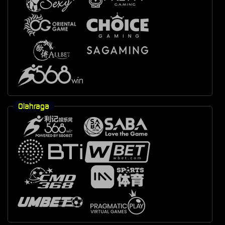
Olahraga